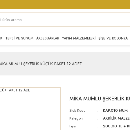
İK
TEPSİ VE SUNUM
AKSESUARLAR
YAPIM MALZEMELERİ
ŞİŞE VE KOLONYA
MİKA MUMLU ŞEKERLİK KÜÇÜK PAKET 12 ADET
MİKA MUMLU ŞEKERLİK K
Stok Kodu
KAP.010 MUM
Kategori
AKRİLİK MALZ
Fiyat
200,00 TL + 