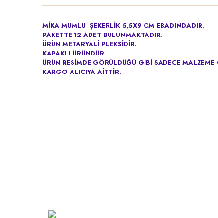
MİKA MUMLU ŞEKERLİK 5,5X9 CM EBADINDADIR.
PAKETTE 12 ADET BULUNMAKTADIR.
ÜRÜN METARYALİ PLEKSİDİR.
KAPAKLI ÜRÜNDÜR.
ÜRÜN RESİMDE GÖRÜLDÜĞÜ GİBİ SADECE MALZEME 
KARGO ALICIYA AİTTİR.
Kurumsa
Hakkımız