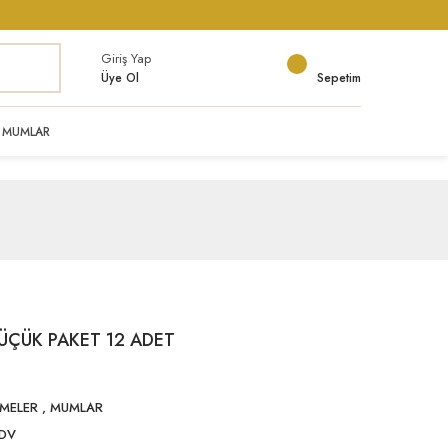
Giriş Yap
Üye Ol
Sepetim
MUMLAR
ÜÇÜK PAKET 12 ADET
EMELER
,
MUMLAR
KDV