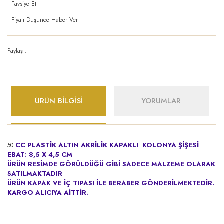
Tavsiye Et
Fiyatı Düşünce Haber Ver
Paylaş :
ÜRÜN BİLGİSİ
YORUMLAR
CC PLASTİK ALTIN AKRİLİK KAPAKLI KOLONYA ŞİŞESİ
50
EBAT: 8,5 X 4,5 CM
ÜRÜN RESİMDE GÖRÜLDÜĞÜ GİBİ SADECE MALZEME OLARAK
SATILMAKTADIR
ÜRÜN KAPAK VE İÇ TIPASI İLE BERABER GÖNDERİLMEKTEDİR.
KARGO ALICIYA AİTTİR.