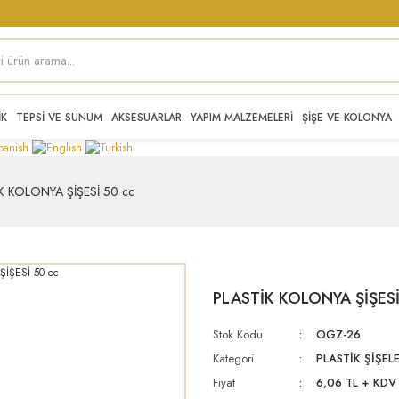
İK
TEPSİ VE SUNUM
AKSESUARLAR
YAPIM MALZEMELERİ
ŞİŞE VE KOLONYA
K KOLONYA ŞİŞESİ 50 cc
PLASTİK KOLONYA ŞİŞESİ
Stok Kodu
OGZ-26
Kategori
PLASTİK ŞİŞEL
Fiyat
6,06 TL + KDV