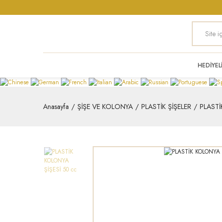
HEDİYEL
Anasayfa
ŞİŞE VE KOLONYA
PLASTİK ŞİŞELER
PLASTİ