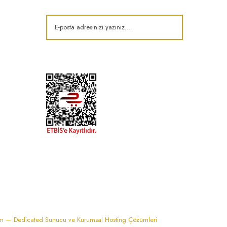
k
im — Dedicated Sunucu ve Kurumsal Hosting Çözümleri