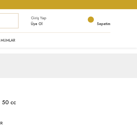
Giriş Yap
Üye Ol
Sepetim
MUMLAR
 50 cc
ER