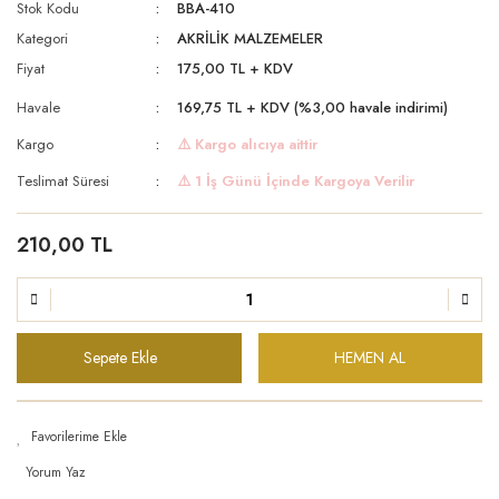
Stok Kodu
BBA-410
Kategori
AKRİLİK MALZEMELER
Fiyat
175,00 TL + KDV
Havale
169,75 TL + KDV (%3,00 havale indirimi)
Kargo
⚠️ Kargo alıcıya aittir
Teslimat Süresi
⚠️ 1 İş Günü İçinde Kargoya Verilir
210,00 TL
Sepete Ekle
HEMEN AL
Yorum Yaz