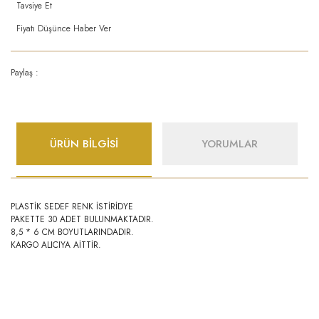
Tavsiye Et
Fiyatı Düşünce Haber Ver
Paylaş :
ÜRÜN BİLGİSİ
YORUMLAR
PLASTİK SEDEF RENK İSTİRİDYE
PAKETTE 30 ADET BULUNMAKTADIR.
8,5 * 6 CM BOYUTLARINDADIR.
KARGO ALICIYA AİTTİR.