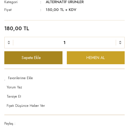
Kategori
ALTERNATİF ÜRÜNLER
Fiyat
150,00 TL + KDV
180,00 TL
Sepete Ekle
HEMEN AL
Yorum Yaz
Tavsiye Et
Fiyatı Düşünce Haber Ver
Paylaş :