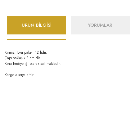
ÜRÜN BİLGİSİ
YORUMLAR
Kırmızı toka paketi 12 lidir.
Çapı yaklaşık 8 cm dir.
Kına hediyeliği olarak satılmaktadır.
Kargo alıcıya aittir.